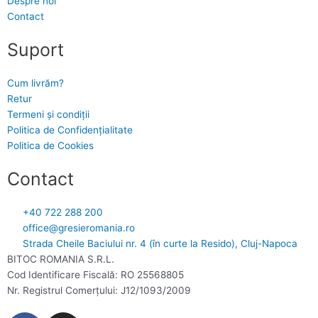
Despre noi
Contact
Suport
Cum livrăm?
Retur
Termeni și condiții
Politica de Confidențialitate
Politica de Cookies
Contact
+40 722 288 200
office@gresieromania.ro
Strada Cheile Baciului nr. 4 (în curte la Resido), Cluj-Napoca
BITOC ROMANIA S.R.L.
Cod Identificare Fiscală: RO 25568805
Nr. Registrul Comerţului: J12/1093/2009