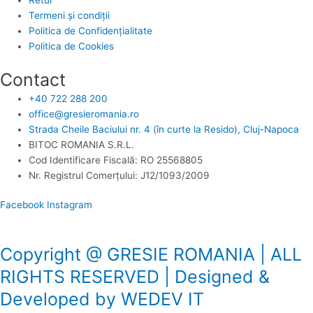
Retur
Termeni și condiții
Politica de Confidențialitate
Politica de Cookies
Contact
+40 722 288 200
office@gresieromania.ro
Strada Cheile Baciului nr. 4 (în curte la Resido), Cluj-Napoca
BITOC ROMANIA S.R.L.
Cod Identificare Fiscală: RO 25568805
Nr. Registrul Comerţului: J12/1093/2009
Facebook
Instagram
Copyright @ GRESIE ROMANIA | ALL
RIGHTS RESERVED | Designed &
Developed by WEDEV IT