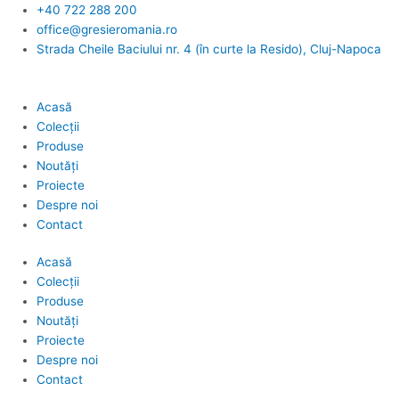
Skip
+40 722 288 200
to
office@gresieromania.ro
content
Strada Cheile Baciului nr. 4 (în curte la Resido), Cluj-Napoca
Acasă
Colecții
Produse
Noutăți
Proiecte
Despre noi
Contact
Acasă
Colecții
Produse
Noutăți
Proiecte
Despre noi
Contact