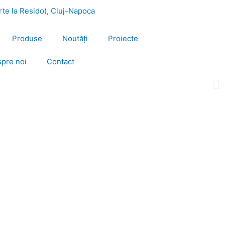
urte la Resido), Cluj-Napoca
Produse
Noutăți
Proiecte
pre noi
Contact