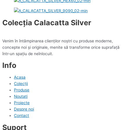
Colecția Calacatta Silver
Venim în întâmpinarea clienților noștri cu produse moderne,
concepte noi și originale, menite să transforme orice suprafață
într-un spațiu de neînlocuit.
Info
Acasa
Colecții
Produse
Noutati
Proiecte
Despre noi
Contact
Suport