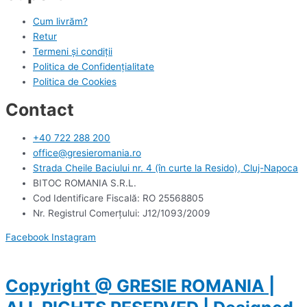
Cum livrăm?
Retur
Termeni și condiții
Politica de Confidențialitate
Politica de Cookies
Contact
+40 722 288 200
office@gresieromania.ro
Strada Cheile Baciului nr. 4 (în curte la Resido), Cluj-Napoca
BITOC ROMANIA S.R.L.
Cod Identificare Fiscală: RO 25568805
Nr. Registrul Comerţului: J12/1093/2009
Facebook
Instagram
Copyright @ GRESIE ROMANIA |