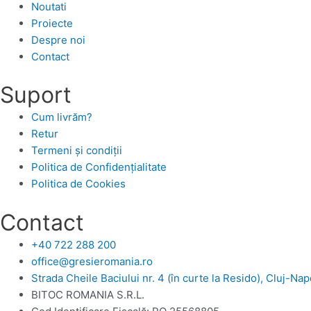
Noutati
Proiecte
Despre noi
Contact
Suport
Cum livrăm?
Retur
Termeni și condiții
Politica de Confidențialitate
Politica de Cookies
Contact
+40 722 288 200
office@gresieromania.ro
Strada Cheile Baciului nr. 4 (în curte la Resido), Cluj-Na
BITOC ROMANIA S.R.L.