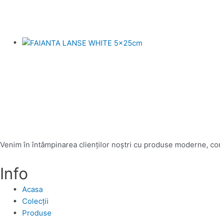
Venim în întâmpinarea clienților noștri cu produse moderne, conc
Info
Acasa
Colecții
Produse