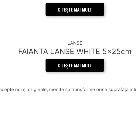
CITEȘTE MAI MULT
LANSE
FAIANTA LANSE WHITE 5x25cm
CITEȘTE MAI MULT
epte noi și originale, menite să transforme orice suprafață într