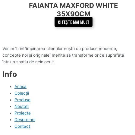
FAIANTA MAXFORD WHITE
35X90CM
CITEȘTE MAI MULT
Venim în întâmpinarea clienților noștri cu produse moderne,
concepte noi și originale, menite să transforme orice suprafață
într-un spațiu de neînlocuit.
Info
Acasa
Colecții
Produse
Noutati
Proiecte
Despre noi
Contact