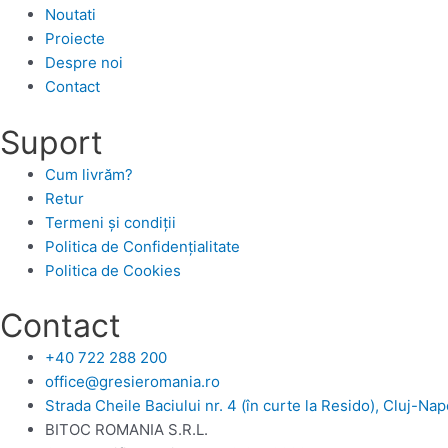
Noutati
Proiecte
Despre noi
Contact
Suport
Cum livrăm?
Retur
Termeni și condiții
Politica de Confidențialitate
Politica de Cookies
Contact
+40 722 288 200
office@gresieromania.ro
Strada Cheile Baciului nr. 4 (în curte la Resido), Cluj-Na
BITOC ROMANIA S.R.L.