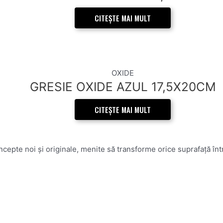
CITEȘTE MAI MULT
OXIDE
GRESIE OXIDE AZUL 17,5X20CM
CITEȘTE MAI MULT
epte noi și originale, menite să transforme orice suprafață într