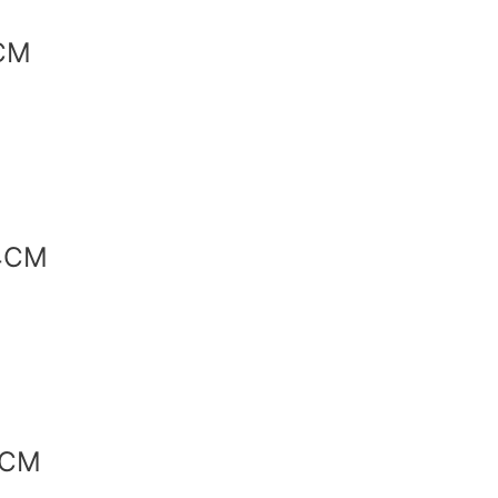
CM
4CM
4CM