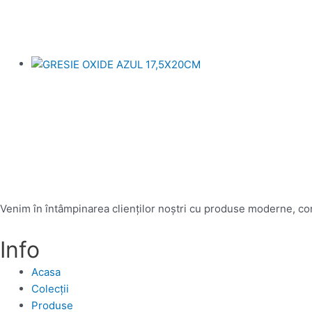
Venim în întâmpinarea clienților noștri cu produse moderne, conc
Info
Acasa
Colecții
Produse