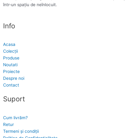
într-un spațiu de neînlocuit.
Info
Acasa
Colecții
Produse
Noutati
Proiecte
Despre noi
Contact
Suport
Cum livrăm?
Retur
Termeni și condiții