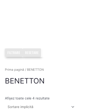
FILTRARE
RESETARE
Prima pagină
/ BENETTON
BENETTON
Afișez toate cele 4 rezultate