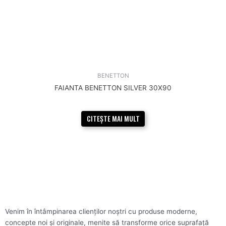
BENETTON
FAIANTA BENETTON SILVER 30X90
CITEȘTE MAI MULT
Venim în întâmpinarea clienților noștri cu produse moderne,
concepte noi și originale, menite să transforme orice suprafață