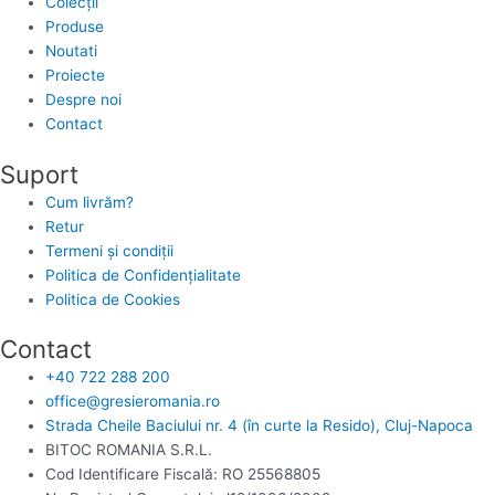
Colecții
Produse
Noutati
Proiecte
Despre noi
Contact
Suport
Cum livrăm?
Retur
Termeni și condiții
Politica de Confidențialitate
Politica de Cookies
Contact
+40 722 288 200
office@gresieromania.ro
Strada Cheile Baciului nr. 4 (în curte la Resido), Cluj-Napoca
BITOC ROMANIA S.R.L.
Cod Identificare Fiscală: RO 25568805