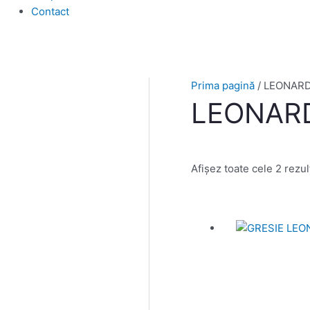
Contact
Prima pagină
/ LEONAR
LEONAR
Afișez toate cele 2 rezul