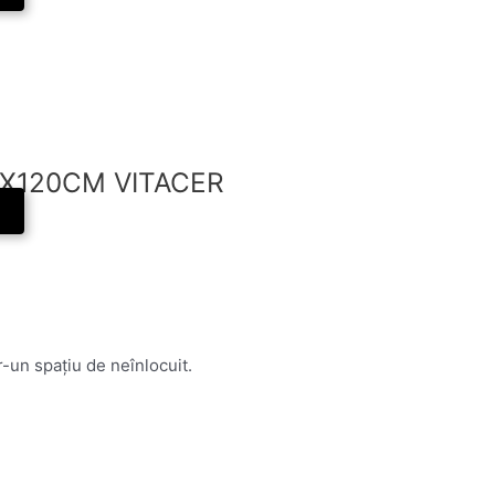
X120CM VITACER
-un spațiu de neînlocuit.