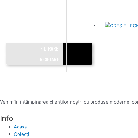
FILTRARE
RESETARE
Venim în întâmpinarea clienților noștri cu produse moderne, conc
Info
Acasa
Colecții