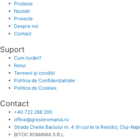
Produse
Noutati
Proiecte
Despre noi
Contact
Suport
Cum livrăm?
Retur
Termeni și condiții
Politica de Confidențialitate
Politica de Cookies
Contact
+40 722 288 200
office@gresieromania.ro
Strada Cheile Baciului nr. 4 (în curte la Resido), Cluj-Na
BITOC ROMANIA S.R.L.