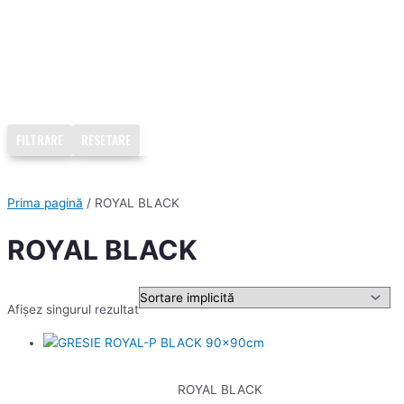
FILTRARE
RESETARE
Prima pagină
/ ROYAL BLACK
ROYAL BLACK
Afișez singurul rezultat
ROYAL BLACK