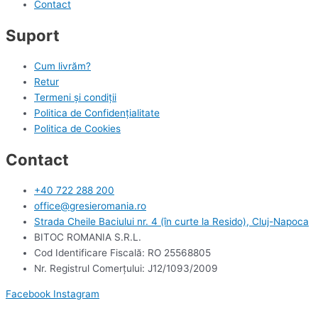
Contact
Suport
Cum livrăm?
Retur
Termeni și condiții
Politica de Confidențialitate
Politica de Cookies
Contact
+40 722 288 200
office@gresieromania.ro
Strada Cheile Baciului nr. 4 (în curte la Resido), Cluj-Napoca
BITOC ROMANIA S.R.L.
Cod Identificare Fiscală: RO 25568805
Nr. Registrul Comerţului: J12/1093/2009
Facebook
Instagram