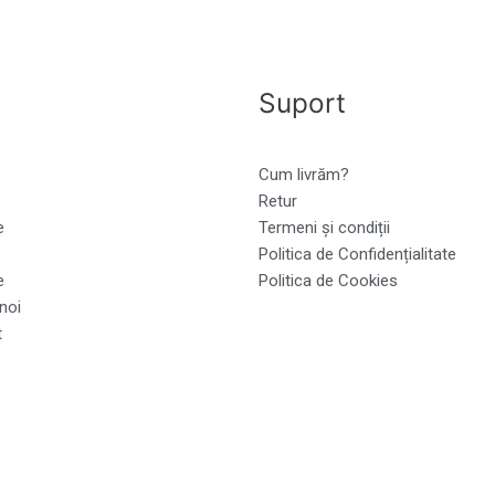
Suport
Cum livrăm?
Retur
e
Termeni și condiții
Politica de Confidențialitate
e
Politica de Cookies
noi
t