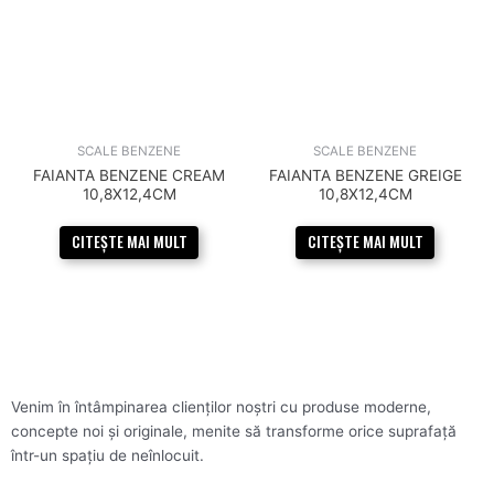
SCALE BENZENE
SCALE BENZENE
FAIANTA BENZENE CREAM
FAIANTA BENZENE GREIGE
10,8X12,4CM
10,8X12,4CM
CITEȘTE MAI MULT
CITEȘTE MAI MULT
Venim în întâmpinarea clienților noștri cu produse moderne,
concepte noi și originale, menite să transforme orice suprafață
într-un spațiu de neînlocuit.