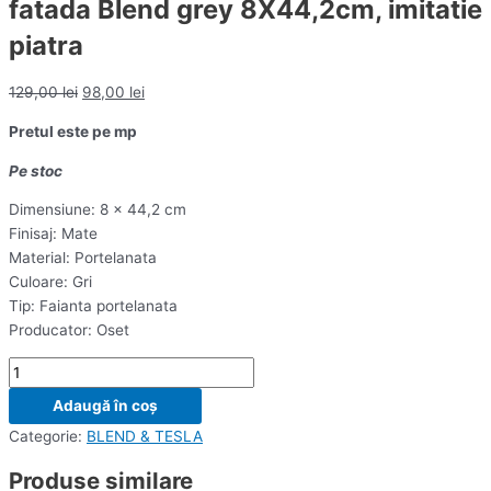
fatada Blend grey 8X44,2cm, imitatie
piatra
129,00
lei
98,00
lei
Pretul este pe mp
Pe stoc
Dimensiune: 8 x 44,2 cm
Finisaj: Mate
Material: Portelanata
Culoare: Gri
Tip: Faianta portelanata
Producator: Oset
Adaugă în coș
Categorie:
BLEND & TESLA
Produse similare