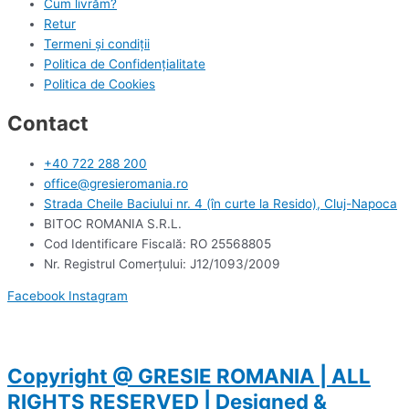
Cum livrăm?
Retur
Termeni și condiții
Politica de Confidențialitate
Politica de Cookies
Contact
+40 722 288 200
office@gresieromania.ro
Strada Cheile Baciului nr. 4 (în curte la Resido), Cluj-Napoca
BITOC ROMANIA S.R.L.
Cod Identificare Fiscală: RO 25568805
Nr. Registrul Comerţului: J12/1093/2009
Facebook
Instagram
Copyright @ GRESIE ROMANIA | ALL
RIGHTS RESERVED | Designed &