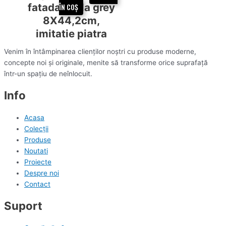
fatada Tesla grey
ÎN COȘ
8X44,2cm,
imitatie piatra
Venim în întâmpinarea clienților noștri cu produse moderne,
concepte noi și originale, menite să transforme orice suprafață
într-un spațiu de neînlocuit.
Info
Acasa
Colecții
Produse
Noutati
Proiecte
Despre noi
Contact
Suport