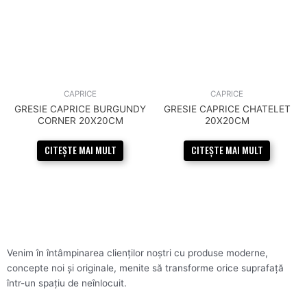
CAPRICE
CAPRICE
GRESIE CAPRICE BURGUNDY
GRESIE CAPRICE CHATELET
CORNER 20X20CM
20X20CM
CITEȘTE MAI MULT
CITEȘTE MAI MULT
Venim în întâmpinarea clienților noștri cu produse moderne,
concepte noi și originale, menite să transforme orice suprafață
într-un spațiu de neînlocuit.