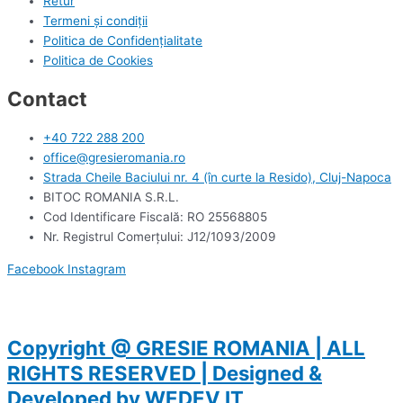
Retur
Termeni și condiții
Politica de Confidențialitate
Politica de Cookies
Contact
+40 722 288 200
office@gresieromania.ro
Strada Cheile Baciului nr. 4 (în curte la Resido), Cluj-Napoca
BITOC ROMANIA S.R.L.
Cod Identificare Fiscală: RO 25568805
Nr. Registrul Comerţului: J12/1093/2009
Facebook
Instagram
Copyright @ GRESIE ROMANIA | ALL
RIGHTS RESERVED | Designed &
Developed by WEDEV IT