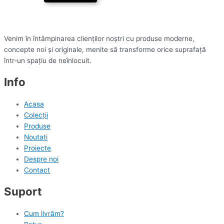
Venim în întâmpinarea clienților noștri cu produse moderne,
concepte noi și originale, menite să transforme orice suprafață
într-un spațiu de neînlocuit.
Info
Acasa
Colecții
Produse
Noutati
Proiecte
Despre noi
Contact
Suport
Cum livrăm?