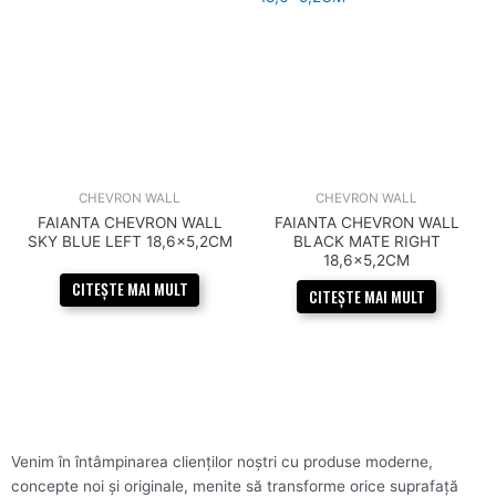
CHEVRON WALL
CHEVRON WALL
FAIANTA CHEVRON WALL
FAIANTA CHEVRON WALL
SKY BLUE LEFT 18,6×5,2CM
BLACK MATE RIGHT
18,6×5,2CM
CITEȘTE MAI MULT
CITEȘTE MAI MULT
Venim în întâmpinarea clienților noștri cu produse moderne,
concepte noi și originale, menite să transforme orice suprafață