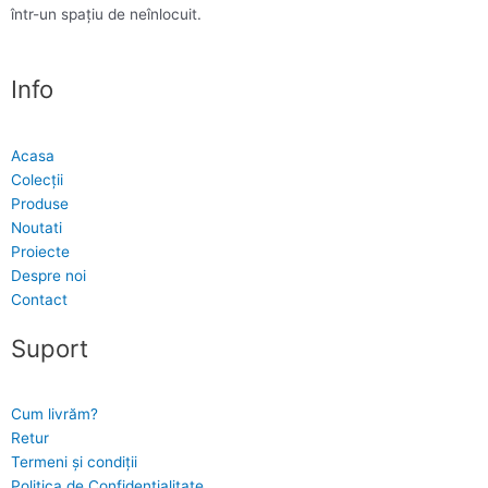
într-un spațiu de neînlocuit.
Info
Acasa
Colecții
Produse
Noutati
Proiecte
Despre noi
Contact
Suport
Cum livrăm?
Retur
Termeni și condiții
Politica de Confidențialitate