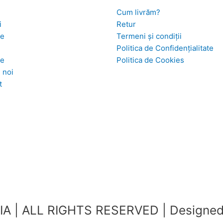
Cum livrăm?
i
Retur
se
Termeni și condiții
Politica de Confidențialitate
te
Politica de Cookies
 noi
t
A | ALL RIGHTS RESERVED | Designed