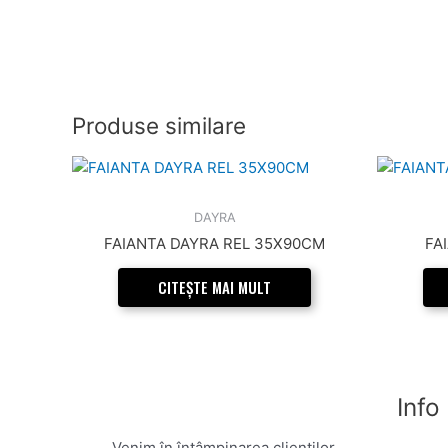
Produse similare
DAYRA
FAIANTA DAYRA REL 35X90CM
FA
CITEȘTE MAI MULT
Info
Venim în întâmpinarea clienților