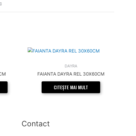
c
DAYRA
0CM
FAIANTA DAYRA REL 30X60CM
CITEȘTE MAI MULT
Contact