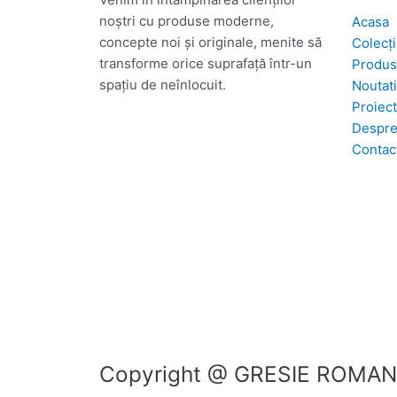
noștri cu produse moderne,
Acasa
concepte noi și originale, menite să
Colecți
transforme orice suprafață într-un
Produ
spațiu de neînlocuit.
Noutati
Proiec
Despre
Contac
Copyright @ GRESIE ROMANI