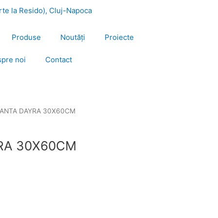
urte la Resido), Cluj-Napoca
Produse
Noutăți
Proiecte
pre noi
Contact
IANTA DAYRA 30X60CM
RA 30X60CM