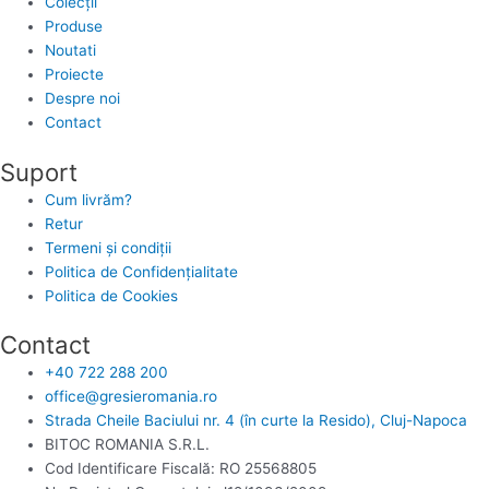
Colecții
Produse
Noutati
Proiecte
Despre noi
Contact
Suport
Cum livrăm?
Retur
Termeni și condiții
Politica de Confidențialitate
Politica de Cookies
Contact
+40 722 288 200
office@gresieromania.ro
Strada Cheile Baciului nr. 4 (în curte la Resido), Cluj-Napoca
BITOC ROMANIA S.R.L.
Cod Identificare Fiscală: RO 25568805