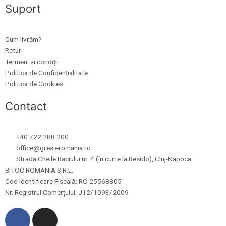
Suport
Cum livrăm?
Retur
Termeni și condiții
Politica de Confidențialitate
Politica de Cookies
Contact
+40 722 288 200
office@gresieromania.ro
Strada Cheile Baciului nr. 4 (în curte la Resido), Cluj-Napoca
BITOC ROMANIA S.R.L.
Cod Identificare Fiscală: RO 25568805
Nr. Registrul Comerţului: J12/1093/2009
F
I