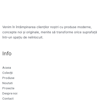
Venim în întâmpinarea clienților noștri cu produse moderne,
concepte noi și originale, menite să transforme orice suprafață
într-un spațiu de neînlocuit.
Info
Acasa
Colecții
Produse
Noutati
Proiecte
Despre noi
Contact