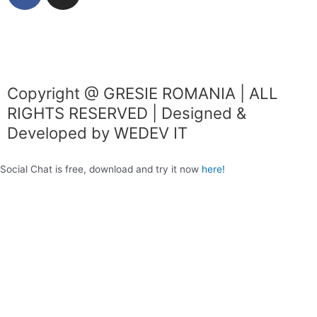
a
n
c
s
e
t
b
a
o
g
o
r
Copyright @ GRESIE ROMANIA | ALL
k
a
RIGHTS RESERVED | Designed &
m
Developed by WEDEV IT
Social Chat is free, download and try it now
here!