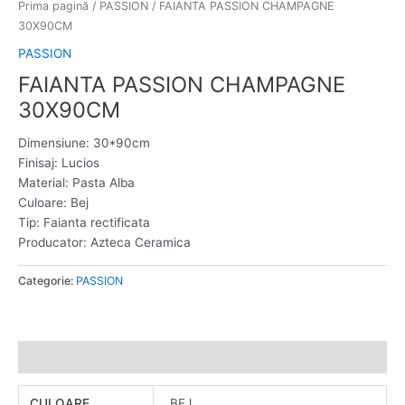
Prima pagină
/
PASSION
/ FAIANTA PASSION CHAMPAGNE
30X90CM
PASSION
FAIANTA PASSION CHAMPAGNE
30X90CM
Dimensiune: 30*90cm
Finisaj: Lucios
Material: Pasta Alba
Culoare: Bej
Tip: Faianta rectificata
Producator: Azteca Ceramica
Categorie:
PASSION
Informații suplimentare
CULOARE
BEJ