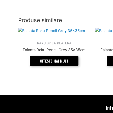
Produse similare
RAKU BY LA PLATERA
Faianta Raku Pencil Grey 35x35cm
Faiant
CITEȘTE MAI MULT
Inf