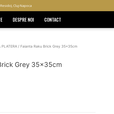
a Resido), Cluj-Napoca
TE
DESPRE NOI
CONTACT
A PLATERA
/ Faianta Raku Brick Grey 35x35cm
 Brick Grey 35x35cm