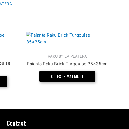
LATERA
RAKU BY LA PLATERA
ouise
Faianta Raku Brick Turqouise 35x35cm
CITEȘTE MAI MULT
Contact