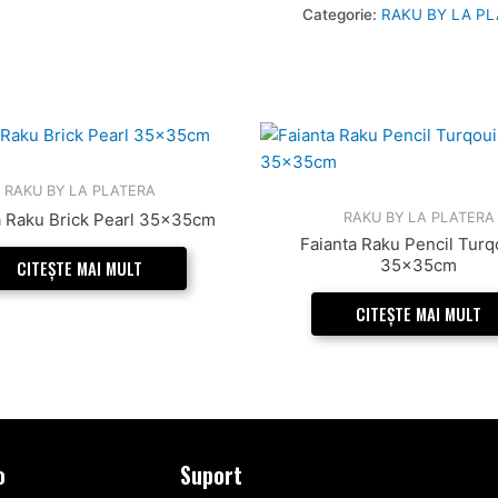
Categorie:
RAKU BY LA P
RAKU BY LA PLATERA
RAKU BY LA PLATERA
a Raku Brick Pearl 35x35cm
Faianta Raku Pencil Turq
35x35cm
CITEȘTE MAI MULT
CITEȘTE MAI MULT
o
Suport