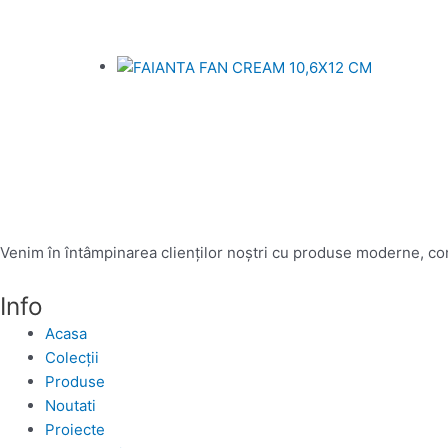
Venim în întâmpinarea clienților noștri cu produse moderne, conc
Info
Acasa
Colecții
Produse
Noutati
Proiecte