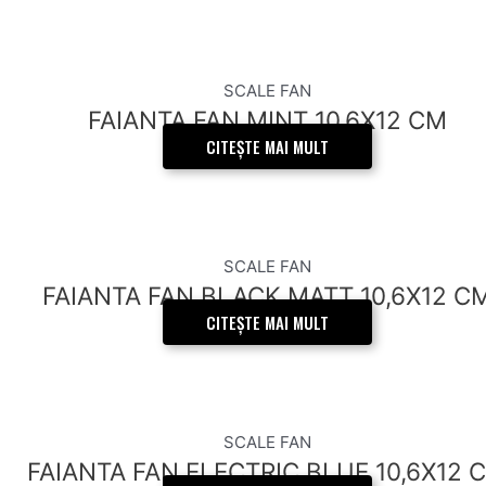
SCALE FAN
FAIANTA FAN MINT 10,6X12 CM
CITEȘTE MAI MULT
SCALE FAN
FAIANTA FAN BLACK MATT 10,6X12 C
CITEȘTE MAI MULT
SCALE FAN
FAIANTA FAN ELECTRIC BLUE 10,6X12 