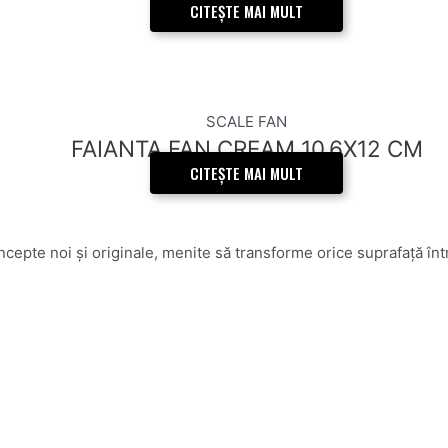
CITEȘTE MAI MULT
SCALE FAN
FAIANTA FAN CREAM 10,6X12 CM
CITEȘTE MAI MULT
epte noi și originale, menite să transforme orice suprafață într