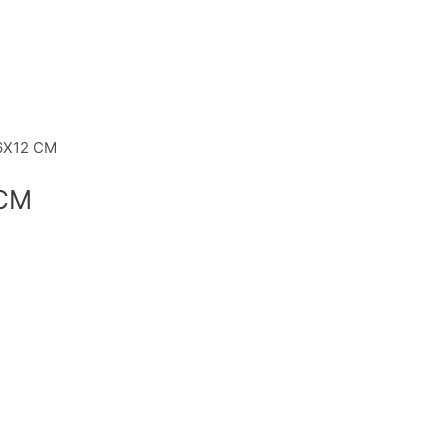
6X12 CM
 CM