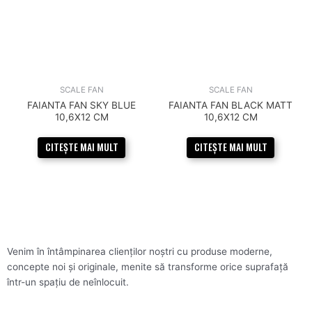
SCALE FAN
SCALE FAN
FAIANTA FAN SKY BLUE
FAIANTA FAN BLACK MATT
10,6X12 CM
10,6X12 CM
CITEȘTE MAI MULT
CITEȘTE MAI MULT
Venim în întâmpinarea clienților noștri cu produse moderne,
concepte noi și originale, menite să transforme orice suprafață
într-un spațiu de neînlocuit.