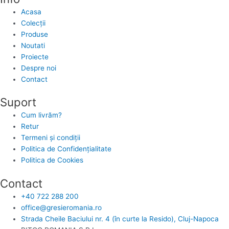
Acasa
Colecții
Produse
Noutati
Proiecte
Despre noi
Contact
Suport
Cum livrăm?
Retur
Termeni și condiții
Politica de Confidențialitate
Politica de Cookies
Contact
+40 722 288 200
office@gresieromania.ro
Strada Cheile Baciului nr. 4 (în curte la Resido), Cluj-Napoca