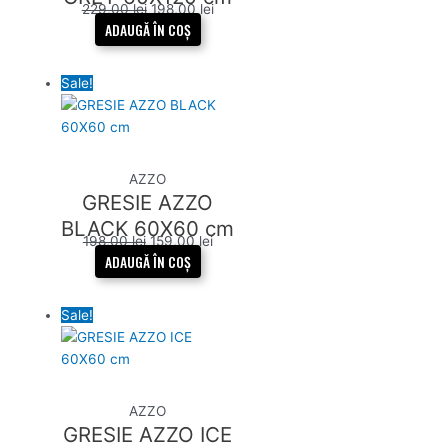
229,00
lei
198,00
lei
ADAUGĂ ÎN COȘ
Sale!
AZZO
GRESIE AZZO
BLACK 60X60 cm
198,00
lei
159,00
lei
ADAUGĂ ÎN COȘ
Sale!
AZZO
GRESIE AZZO ICE