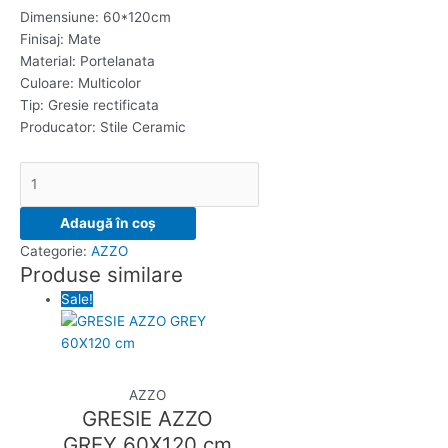
Dimensiune: 60*120cm
Finisaj: Mate
Material: Portelanata
Culoare: Multicolor
Tip: Gresie rectificata
Producator: Stile Ceramic
Adaugă în coș
Categorie:
AZZO
Produse similare
Sale!
AZZO
GRESIE AZZO
GREY 60X120 cm