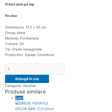
Pretul este pe mp
Pe stoc
Dimensiune: 17,5 x 20 cm
Finisaj: Mate
Material: Portelanata
Culoare: Gri
Tip: Gresie hexagonala
Producator: Equipe Ceramicas
Adaugă în coș
Categorie:
Hexatile
Produse similare
Sale!