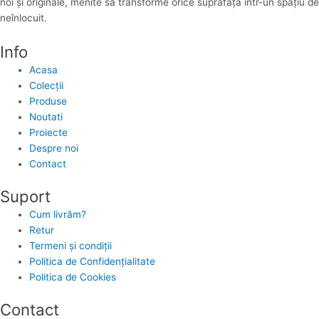
noi și originale, menite să transforme orice suprafață într-un spațiu de
neînlocuit.
Info
Acasa
Colecții
Produse
Noutati
Proiecte
Despre noi
Contact
Suport
Cum livrăm?
Retur
Termeni și condiții
Politica de Confidențialitate
Politica de Cookies
Contact