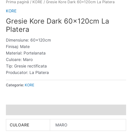
Prima pagină
/
KORE
/ Gresie Kore Dark 60x120cm La Platera
KORE
Gresie Kore Dark 60x120cm La
Platera
Dimensiune: 60x120cm
Finisaj: Mate
Material: Portelanata
Culoare: Maro
Tip: Gresie rectificata
Producator: La Platera
Categorie:
KORE
Informații suplimentare
CULOARE
MARO