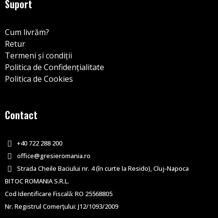
Suport
Cum livrăm?
Retur
Termeni și condiții
Politica de Confidențialitate
Politica de Cookies
Contact
+40 722 288 200
office@gresieromania.ro
Strada Cheile Baciului nr. 4 (în curte la Resido), Cluj-Napoca
BITOC ROMANIA S.R.L.
Cod Identificare Fiscală: RO 25568805
Nr. Registrul Comerţului: J12/1093/2009