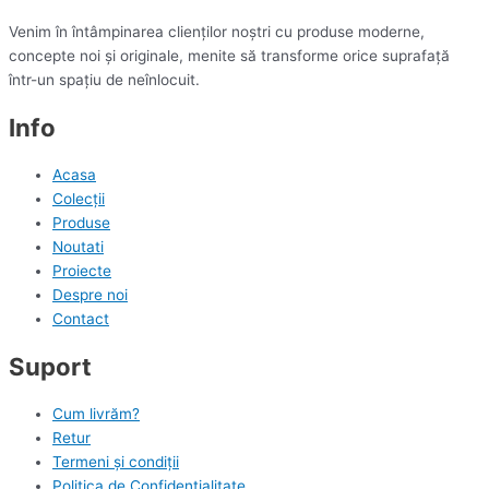
Venim în întâmpinarea clienților noștri cu produse moderne,
concepte noi și originale, menite să transforme orice suprafață
într-un spațiu de neînlocuit.
Info
Acasa
Colecții
Produse
Noutati
Proiecte
Despre noi
Contact
Suport
Cum livrăm?
Retur
Termeni și condiții
Politica de Confidențialitate