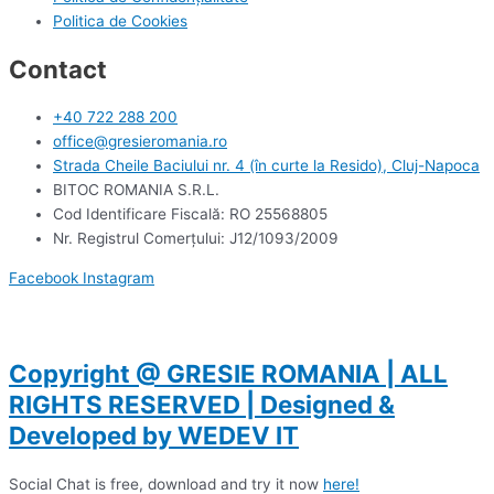
Politica de Cookies
Contact
+40 722 288 200
office@gresieromania.ro
Strada Cheile Baciului nr. 4 (în curte la Resido), Cluj-Napoca
BITOC ROMANIA S.R.L.
Cod Identificare Fiscală: RO 25568805
Nr. Registrul Comerţului: J12/1093/2009
Facebook
Instagram
Copyright @ GRESIE ROMANIA | ALL
RIGHTS RESERVED | Designed &
Developed by WEDEV IT
Social Chat is free, download and try it now
here!