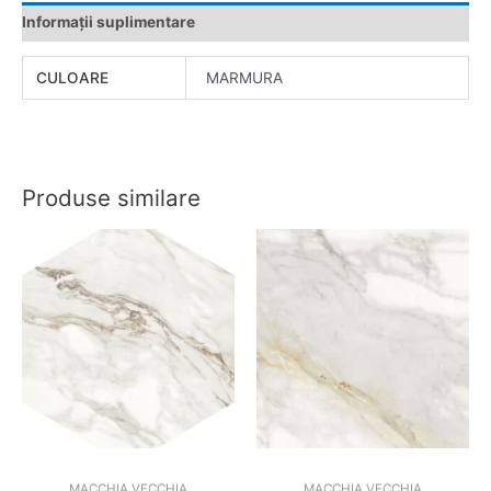
Informații suplimentare
CULOARE
MARMURA
Produse similare
MACCHIA VECCHIA
MACCHIA VECCHIA