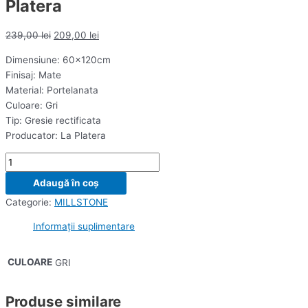
Platera
239,00
lei
209,00
lei
Dimensiune: 60x120cm
Finisaj: Mate
Material: Portelanata
Culoare: Gri
Tip: Gresie rectificata
Producator: La Platera
Adaugă în coș
Categorie:
MILLSTONE
Informații suplimentare
CULOARE
GRI
Produse similare