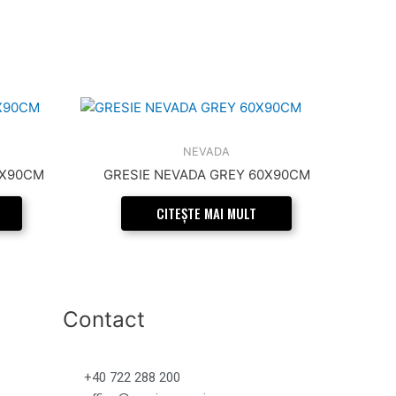
NEVADA
0X90CM
GRESIE NEVADA GREY 60X90CM
CITEȘTE MAI MULT
Contact
+40 722 288 200