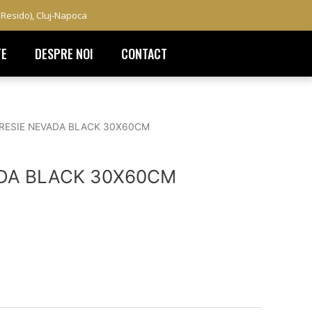
a Resido), Cluj-Napoca
TE
DESPRE NOI
CONTACT
RESIE NEVADA BLACK 30X60CM
DA BLACK 30X60CM