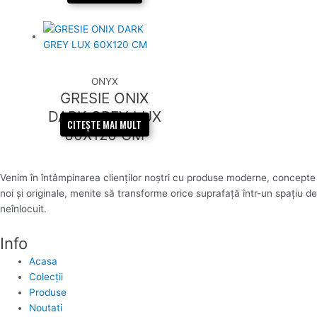
ONYX
GRESIE ONIX
DARK GREY LUX
CITEȘTE MAI MULT
60X120 CM
Venim în întâmpinarea clienților noștri cu produse moderne, concepte
noi și originale, menite să transforme orice suprafață într-un spațiu de
neînlocuit.
Info
Acasa
Colecții
Produse
Noutati