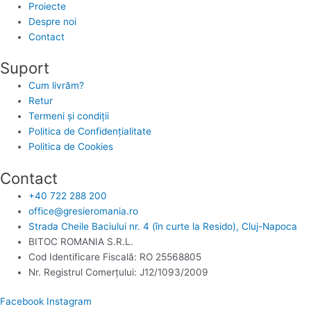
Proiecte
Despre noi
Contact
Suport
Cum livrăm?
Retur
Termeni și condiții
Politica de Confidențialitate
Politica de Cookies
Contact
+40 722 288 200
office@gresieromania.ro
Strada Cheile Baciului nr. 4 (în curte la Resido), Cluj-Napoca
BITOC ROMANIA S.R.L.
Cod Identificare Fiscală: RO 25568805
Nr. Registrul Comerţului: J12/1093/2009
Facebook
Instagram