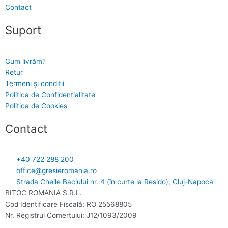
Contact
Suport
Cum livrăm?
Retur
Termeni și condiții
Politica de Confidențialitate
Politica de Cookies
Contact
+40 722 288 200
office@gresieromania.ro
Strada Cheile Baciului nr. 4 (în curte la Resido), Cluj-Napoca
BITOC ROMANIA S.R.L.
Cod Identificare Fiscală: RO 25568805
Nr. Registrul Comerţului: J12/1093/2009