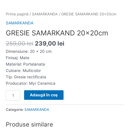
Prima pagină
/
SAMARKANDA
/ GRESIE SAMARKAND 20x20cm
SAMARKANDA
GRESIE SAMARKAND 20x20cm
259,00
lei
239,00
lei
Dimensiune: 20 x 20 cm
Finisaj: Mate
Material: Portelanata
Culoare: Multicolor
Tip: Gresie rectificata
Producator: Myr Ceramica
Adaugă în coș
Categorie:
SAMARKANDA
Produse similare