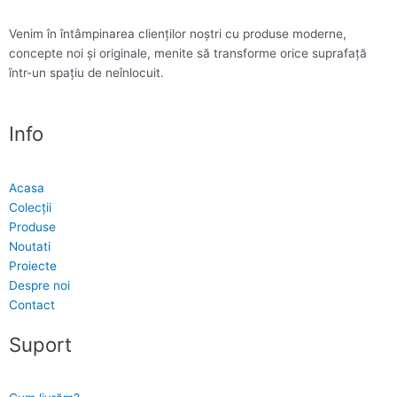
Venim în întâmpinarea clienților noștri cu produse moderne,
concepte noi și originale, menite să transforme orice suprafață
într-un spațiu de neînlocuit.
Info
Acasa
Colecții
Produse
Noutati
Proiecte
Despre noi
Contact
Suport