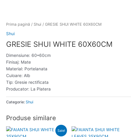
Prima pagină
/
Shui
/ GRESIE SHUI WHITE 60X60CM
Shui
GRESIE SHUI WHITE 60X60CM
Dimensiune: 60*60cm
Finisaj: Mate
Material: Portelanata
Culoare: Alb
Tip: Gresie rectificata
Producator: La Platera
Categorie:
Shui
Produse similare
Prețul
Prețul
Sale!
inițial
curent