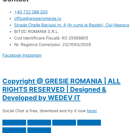
+40 722 288 200
office@gresieromania.ro
Strada Cheile Baciului nr. 4 (în curte la Resido), Cluj-Napoca
BITOC ROMANIA S.R.L.
Cod Identificare Fiscală: RO 25568805
Nr. Registrul Comerţului: J12/1093/2009
Facebook
Instagram
Copyright @ GRESIE ROMANIA | ALL
RIGHTS RESERVED | Designed &
Developed by WEDEV IT
Social Chat is free, download and try it now
here!