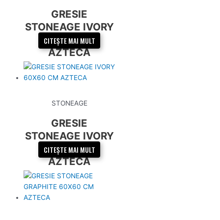
GRESIE
STONEAGE IVORY
60X120 CM
CITEȘTE MAI MULT
AZTECA
STONEAGE
GRESIE
STONEAGE IVORY
60X60 CM
CITEȘTE MAI MULT
AZTECA