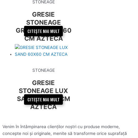
STONEAGE
GRESIE
STONEAGE
GRAPHITE 60X60
CITEȘTE MAI MULT
CM AZTECA
STONEAGE
GRESIE
STONEAGE LUX
SAND 60X60 CM
CITEȘTE MAI MULT
AZTECA
Venim în întâmpinarea clienților noștri cu produse moderne,
concepte noi și originale, menite să transforme orice suprafață