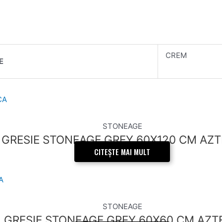
CREM
E
STONEAGE
GRESIE STONEAGE GREY 60X120 CM AZ
CITEȘTE MAI MULT
STONEAGE
GRESIE STONEAGE GREY 60X60 CM AZT