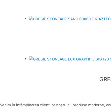
GRE
Venim în întâmpinarea clienților noștri cu produse moderne, conc