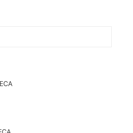
TECA
ECA