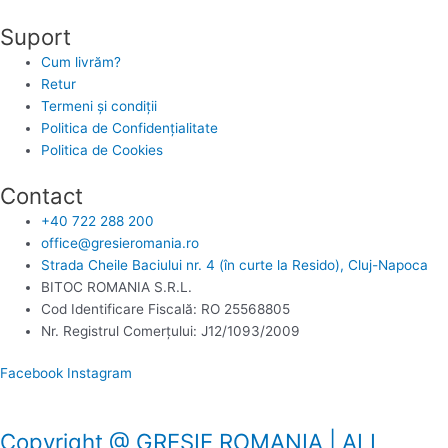
Suport
Cum livrăm?
Retur
Termeni și condiții
Politica de Confidențialitate
Politica de Cookies
Contact
+40 722 288 200
office@gresieromania.ro
Strada Cheile Baciului nr. 4 (în curte la Resido), Cluj-Napoca
BITOC ROMANIA S.R.L.
Cod Identificare Fiscală: RO 25568805
Nr. Registrul Comerţului: J12/1093/2009
Facebook
Instagram
Copyright @ GRESIE ROMANIA | ALL