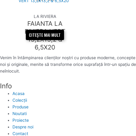
LA RIVIERA
FAIANTA LA
RIVIERA VERT
CITEȘTE MAI MULT
13,2X13,2 &
6,5X20
Venim în întâmpinarea clienților noștri cu produse moderne, concepte
noi și originale, menite să transforme orice suprafață într-un spațiu de
neînlocuit.
Info
Acasa
Colecții
Produse
Noutati
Proiecte
Despre noi
Contact