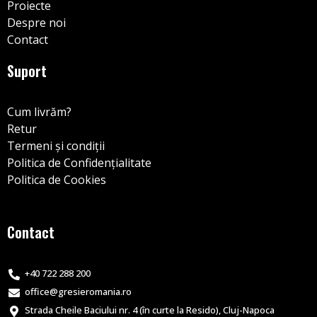
Proiecte
Despre noi
Contact
Suport
Cum livrăm?
Retur
Termeni și condiții
Politica de Confidențialitate
Politica de Cookies
Contact
+40 722 288 200
office@gresieromania.ro
Strada Cheile Baciului nr. 4 (în curte la Resido), Cluj-Napoca