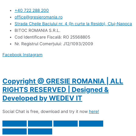
+40 722 288 200
office@gresieromania.ro
Strada Cheile Baciului nr. 4 (în curte la Resido), Cluj-Napoca
BITOC ROMANIA S.R.L.
Cod Identificare Fiscală: RO 25568805
Nr. Registrul Comerţului: J12/1093/2009
Facebook
Instagram
Copyright @ GRESIE ROMANIA | ALL
RIGHTS RESERVED | Designed &
Developed by WEDEV IT
Social Chat is free, download and try it now
here!