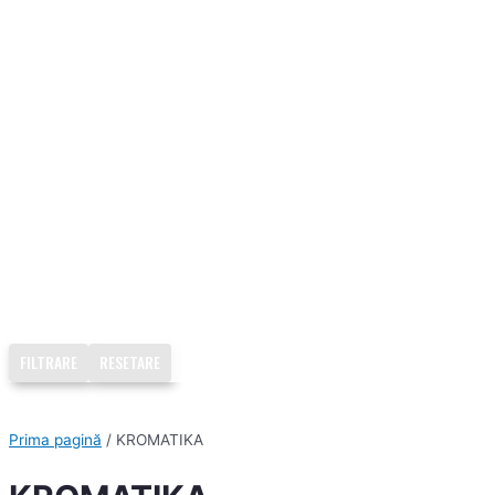
FILTRARE
RESETARE
Prima pagină
/ KROMATIKA