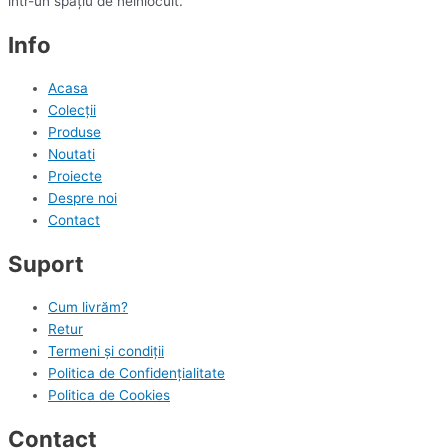
într-un spațiu de neînlocuit.
Info
Acasa
Colecții
Produse
Noutati
Proiecte
Despre noi
Contact
Suport
Cum livrăm?
Retur
Termeni și condiții
Politica de Confidențialitate
Politica de Cookies
Contact