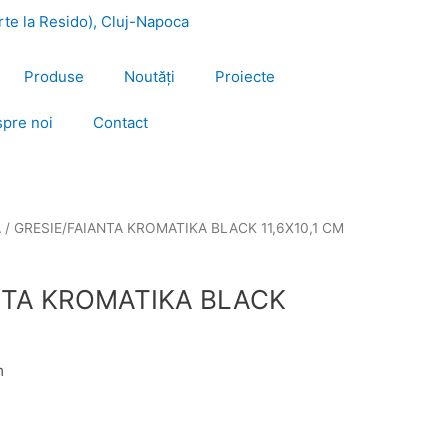
urte la Resido), Cluj-Napoca
Produse
Noutăți
Proiecte
pre noi
Contact
A
/ GRESIE/FAIANTA KROMATIKA BLACK 11,6X10,1 CM
NTA KROMATIKA BLACK
m