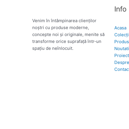
Info
Venim în întâmpinarea clienților
noștri cu produse moderne,
Acasa
concepte noi și originale, menite să
Colecți
transforme orice suprafață într-un
Produ
spațiu de neînlocuit.
Noutati
Proiec
Despre
Contac