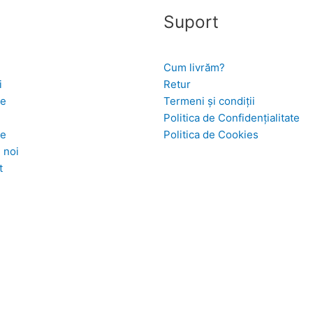
Suport
Cum livrăm?
i
Retur
se
Termeni și condiții
Politica de Confidențialitate
te
Politica de Cookies
 noi
t