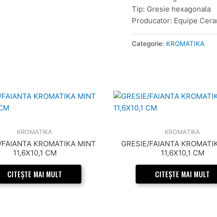
Tip: Gresie hexagonala
Producator: Equipe Cer
Categorie:
KROMATIKA
KROMATIKA
KROMATIKA
/FAIANTA KROMATIKA MINT
GRESIE/FAIANTA KROMATI
11,6X10,1 CM
11,6X10,1 CM
CITEȘTE MAI MULT
CITEȘTE MAI MULT