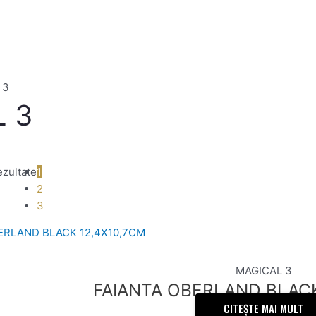
 3
 3
ezultate
1
2
3
MAGICAL 3
FAIANTA OBERLAND BLACK
CITEȘTE MAI MULT