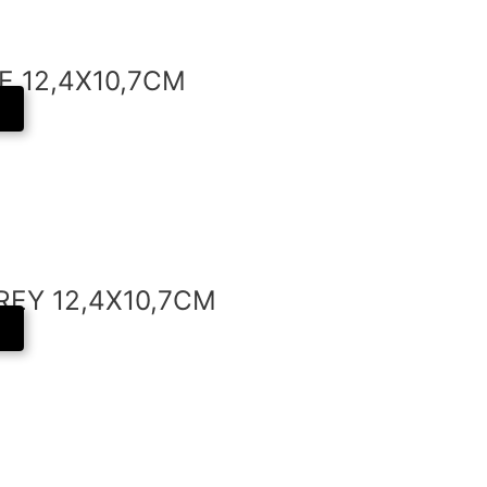
E 12,4X10,7CM
REY 12,4X10,7CM