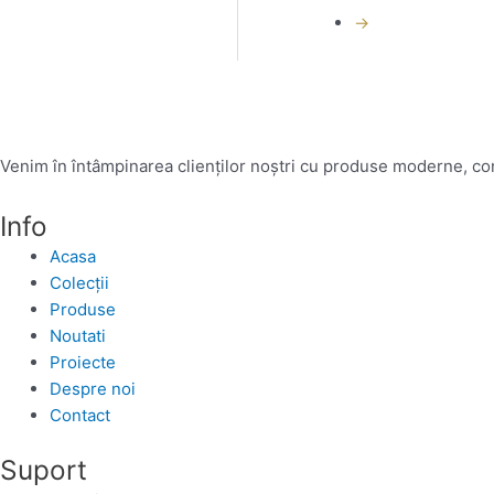
→
Venim în întâmpinarea clienților noștri cu produse moderne, conc
Info
Acasa
Colecții
Produse
Noutati
Proiecte
Despre noi
Contact
Suport