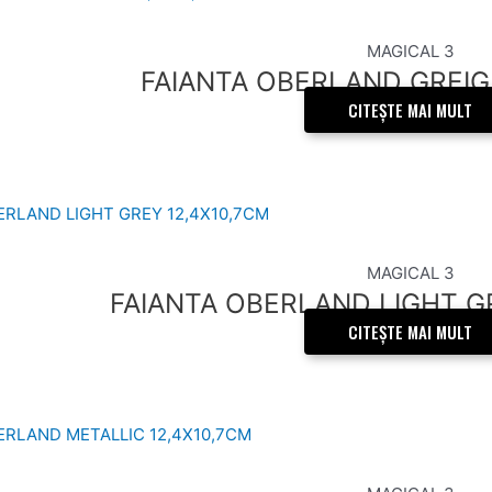
MAGICAL 3
FAIANTA OBERLAND GREIG
CITEȘTE MAI MULT
MAGICAL 3
FAIANTA OBERLAND LIGHT G
CITEȘTE MAI MULT