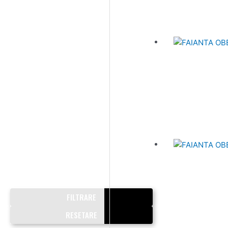
FILTRARE
RESETARE