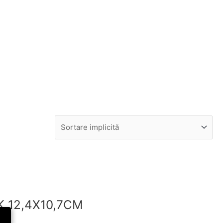
 12,4X10,7CM