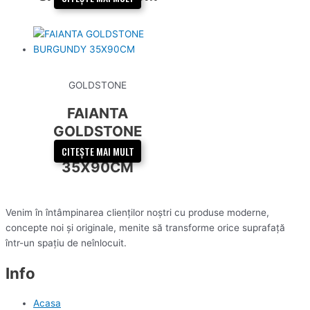
GOLDSTONE
FAIANTA
GOLDSTONE
BURGUNDY
CITEȘTE MAI MULT
35X90CM
Venim în întâmpinarea clienților noștri cu produse moderne,
concepte noi și originale, menite să transforme orice suprafață
într-un spațiu de neînlocuit.
Info
Acasa