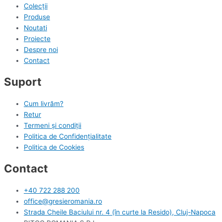
Colecții
Produse
Noutati
Proiecte
Despre noi
Contact
Suport
Cum livrăm?
Retur
Termeni și condiții
Politica de Confidențialitate
Politica de Cookies
Contact
+40 722 288 200
office@gresieromania.ro
Strada Cheile Baciului nr. 4 (în curte la Resido), Cluj-Napoca