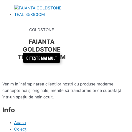
GOLDSTONE
FAIANTA
GOLDSTONE
TEAL 35X90CM
CITEȘTE MAI MULT
Venim în întâmpinarea clienților noștri cu produse moderne,
concepte noi și originale, menite să transforme orice suprafață
într-un spațiu de neînlocuit.
Info
Acasa
Colecții