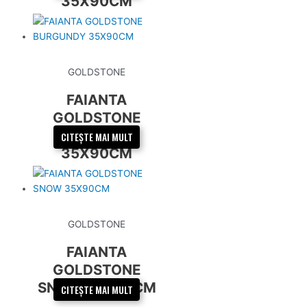
35X90CM
GOLDSTONE
FAIANTA
GOLDSTONE
BURGUNDY
CITEȘTE MAI MULT
35X90CM
GOLDSTONE
FAIANTA
GOLDSTONE
SNOW 35X90CM
CITEȘTE MAI MULT