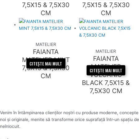
7,5X15 & 7,5X30
7,5X15 & 7,5X30
CM
CM
MATELIER
FAIANTA
MATELIER
FAIANTA
MATELIER MINT
CITEȘTE MAI MULT
MATELIER
7,5X15 & 7,5X30
CITEȘTE MAI MULT
VOLCANIC
CM
BLACK 7,5X15 &
7,5X30 CM
Venim în întâmpinarea clienților noștri cu produse moderne, concepte
noi și originale, menite să transforme orice suprafață într-un spațiu de
neînlocuit.