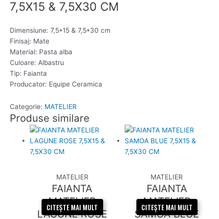
7,5X15 & 7,5X30 CM
Dimensiune: 7,5*15 & 7,5*30 cm
Finisaj: Mate
Material: Pasta alba
Culoare: Albastru
Tip: Faianta
Producator: Equipe Ceramica
Categorie:
MATELIER
Produse similare
MATELIER
MATELIER
FAIANTA
FAIANTA
MATELIER
MATELIER
CITEȘTE MAI MULT
CITEȘTE MAI MULT
LAGUNE ROSE
SAMOA BLUE