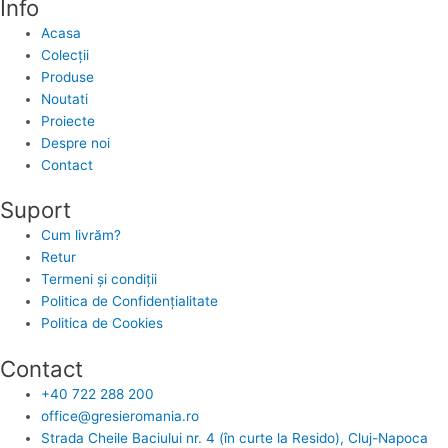
Info
Acasa
Colecții
Produse
Noutati
Proiecte
Despre noi
Contact
Suport
Cum livrăm?
Retur
Termeni și condiții
Politica de Confidențialitate
Politica de Cookies
Contact
+40 722 288 200
office@gresieromania.ro
Strada Cheile Baciului nr. 4 (în curte la Resido), Cluj-Napoca