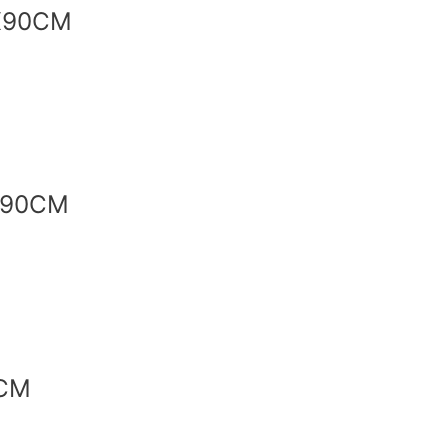
X90CM
X90CM
CM