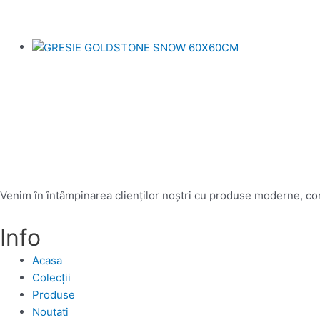
Venim în întâmpinarea clienților noștri cu produse moderne, conc
Info
Acasa
Colecții
Produse
Noutati