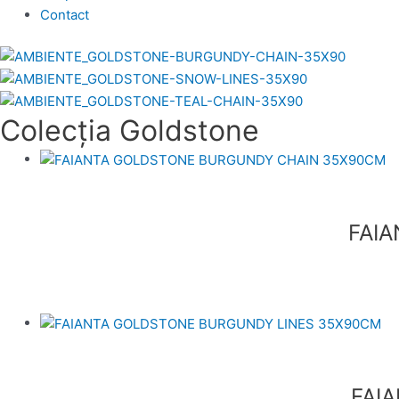
Contact
Colecția Goldstone
FAI
FAI