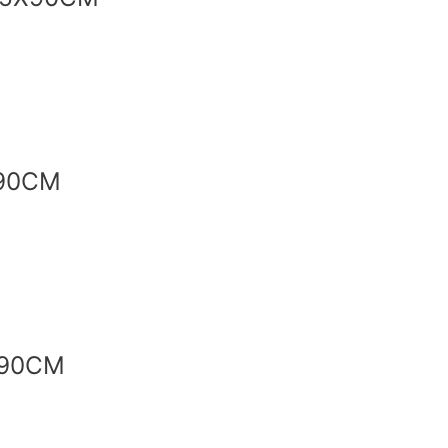
90CM
X90CM