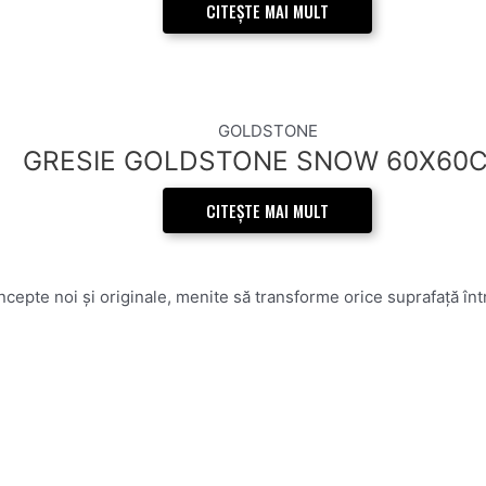
CITEȘTE MAI MULT
GOLDSTONE
GRESIE GOLDSTONE SNOW 60X60
CITEȘTE MAI MULT
epte noi și originale, menite să transforme orice suprafață într