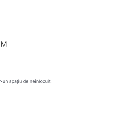
CM
-un spațiu de neînlocuit.