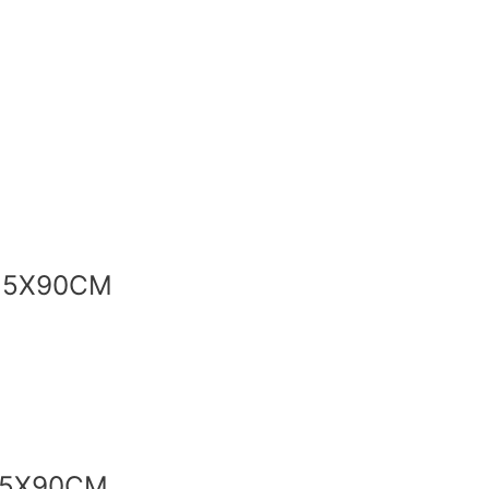
35X90CM
35X90CM